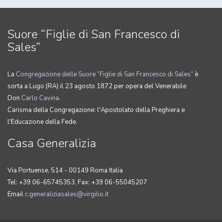
Suore “Figlie di San Francesco di
Sales”
La
Congregazione delle Suore “Figlie di San Francesco di Sales”
è
sorta a Lugo (RA) il 23 agosto 1872 per opera del Venerabile
Don
Carlo Cavina
.
Carisma della Congregazione: l'Apostolato della Preghiera e
l'Educazione della Fede.
Casa Generalizia
Via Portuense, 514 - 00149 Roma Italia
Tel: +39 06-65745353, Fax: +39 06-55045207
Email
c.generaliziasales@virgilio.it