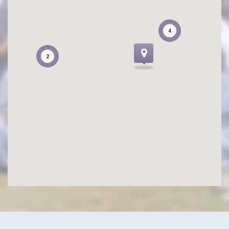
4
4
2
2