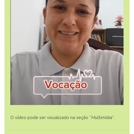
O vídeo pode ser visualizado na seção “Multimídia”.