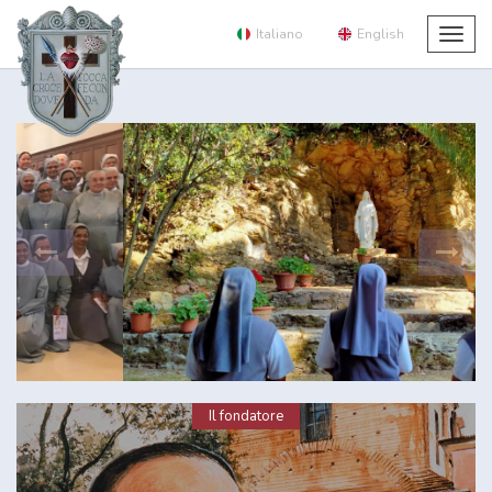
Italiano
English
Togg
navig
Il fondatore