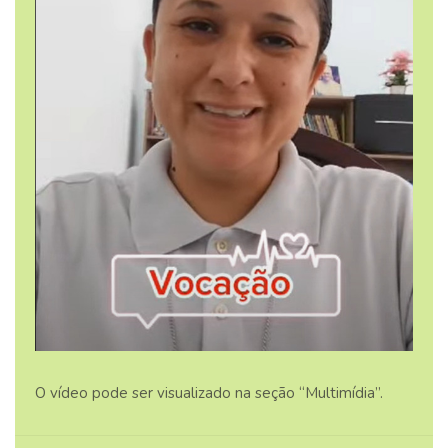
O vídeo pode ser visualizado na seção “Multimídia”.