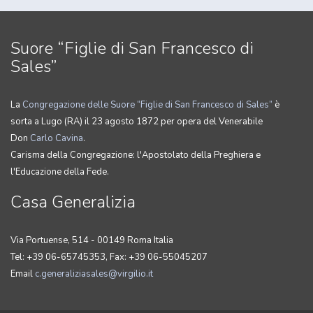
Suore “Figlie di San Francesco di
Sales”
La
Congregazione delle Suore “Figlie di San Francesco di Sales”
è
sorta a Lugo (RA) il 23 agosto 1872 per opera del Venerabile
Don
Carlo Cavina
.
Carisma della Congregazione: l'Apostolato della Preghiera e
l'Educazione della Fede.
Casa Generalizia
Via Portuense, 514 - 00149 Roma Italia
Tel: +39 06-65745353, Fax: +39 06-55045207
Email
c.generaliziasales@virgilio.it