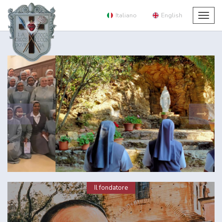
Italiano
English
Togg
navig
Il fondatore