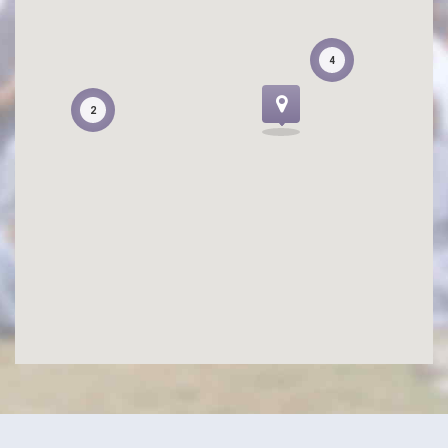
4
4
2
2