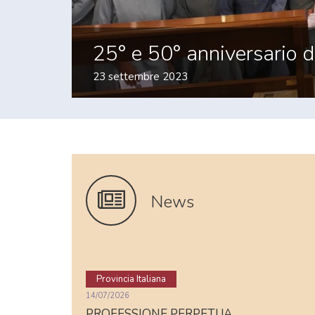
one Religiosa
Apostole d
Casa per esercizi spir
News
Provincia Italiana
14/07/2026
PROFESSIONE PERPETUA