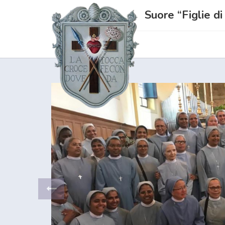
Suore “Figlie d