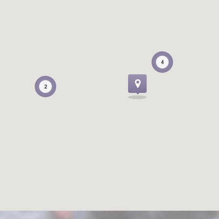
4
4
2
2