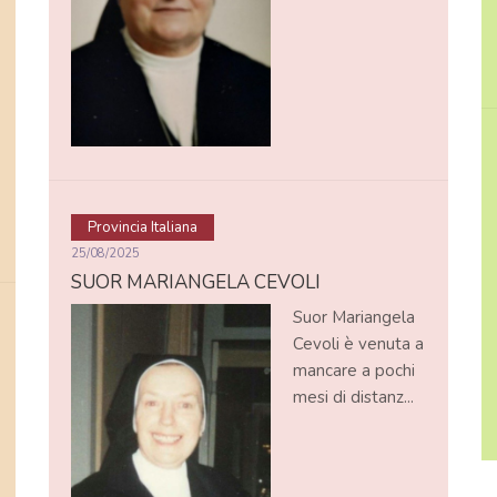
Provincia Italiana
25/08/2025
SUOR MARIANGELA CEVOLI
Suor Mariangela
Cevoli è venuta a
mancare a pochi
mesi di distanz...