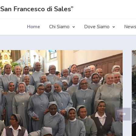
i San Francesco di Sales”
Home
Chi Siamo
Dove Siamo
New