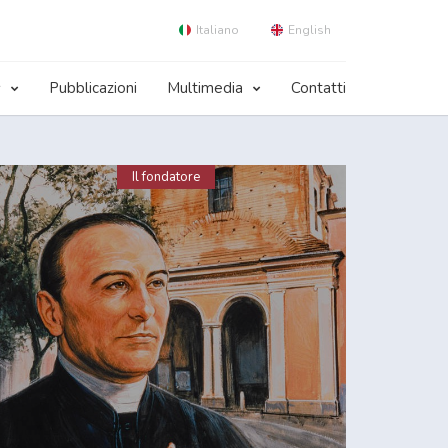
Italiano
English
s
Pubblicazioni
Multimedia
Contatti
Il fondatore