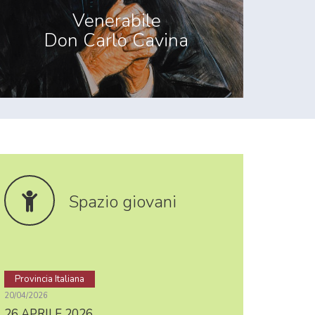
Venerabile
Don Carlo Cavina
Spazio giovani
Provincia Italiana
20/04/2026
26 APRILE 2026