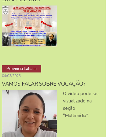
Provincia Italiana
04/03/2025
VAMOS FALAR SOBRE VOCAÇÃO?
O vídeo pode ser
visualizado na
seção
“Multimídia”.