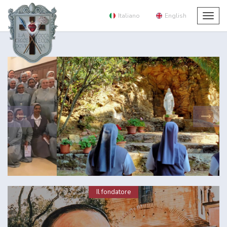
Italiano
English
Togg
navig
Il fondatore