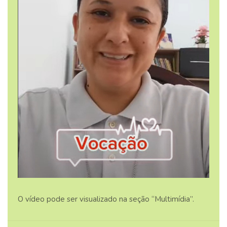
O vídeo pode ser visualizado na seção “Multimídia”.