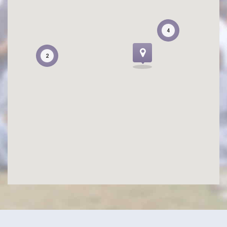
4
4
2
2