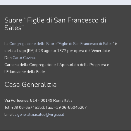
Suore “Figlie di San Francesco di
Sales”
La
Congregazione delle Suore “Figlie di San Francesco di Sales”
è
sorta a Lugo (RA) il 23 agosto 1872 per opera del Venerabile
Don
Carlo Cavina
.
Carisma della Congregazione: l'Apostolato della Preghiera e
l'Educazione della Fede.
Casa Generalizia
Via Portuense, 514 - 00149 Roma Italia
Tel: +39 06-65745353, Fax: +39 06-55045207
Email
c.generaliziasales@virgilio.it