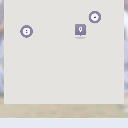
4
4
2
2