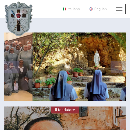
Italiano
English
Togg
navig
Il fondatore