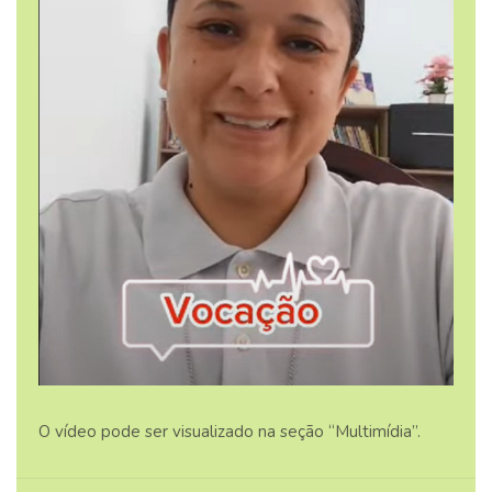
O vídeo pode ser visualizado na seção “Multimídia”.