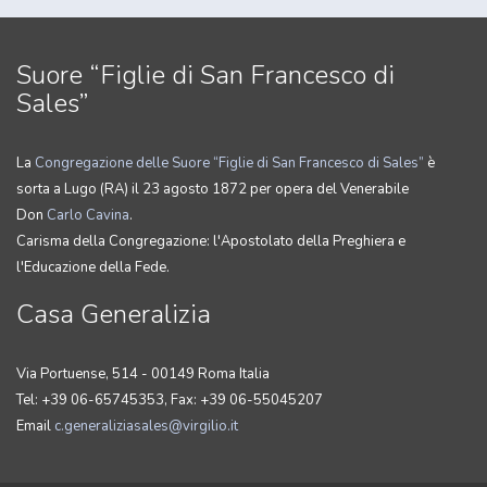
Suore “Figlie di San Francesco di
Sales”
La
Congregazione delle Suore “Figlie di San Francesco di Sales”
è
sorta a Lugo (RA) il 23 agosto 1872 per opera del Venerabile
Don
Carlo Cavina
.
Carisma della Congregazione: l'Apostolato della Preghiera e
l'Educazione della Fede.
Casa Generalizia
Via Portuense, 514 - 00149 Roma Italia
Tel: +39 06-65745353, Fax: +39 06-55045207
Email
c.generaliziasales@virgilio.it