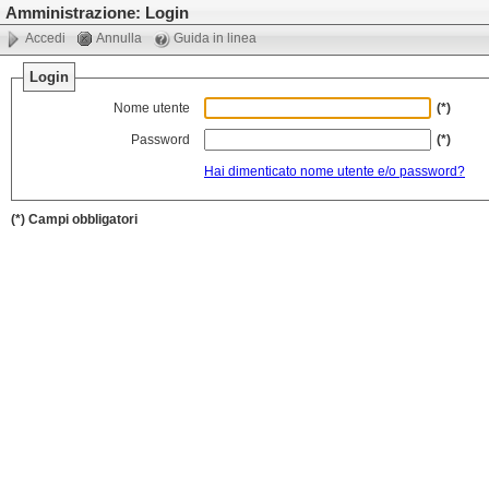
Amministrazione: Login
Accedi
Annulla
Guida in linea
Login
Nome utente
(*)
Password
(*)
Hai dimenticato nome utente e/o password?
(*) Campi obbligatori