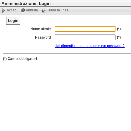
Amministrazione: Login
Accedi
Annulla
Guida in linea
Login
Nome utente
(*)
Password
(*)
Hai dimenticato nome utente e/o password?
(*) Campi obbligatori