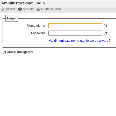
Amministrazione: Login
Accedi
Annulla
Guida in linea
Login
Nome utente
(*)
Password
(*)
Hai dimenticato nome utente e/o password?
(*) Campi obbligatori