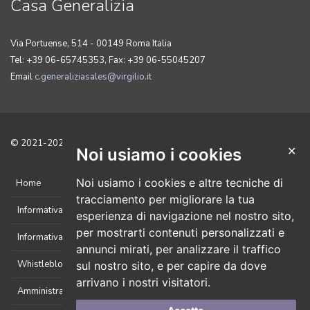
Casa Generalizia
Via Portuense, 514 - 00149 Roma Italia
Tel: +39 06-65745353, Fax: +39 06-55045207
Email
c.generaliziasales@virgilio.it
© 2021-2025 Tutti i diritti sono riservati. Sviluppato da
CicoNET
.
✕
Noi usiamo i cookies
Noi usiamo i cookies e altre tecniche di
Home
tracciamento per migliorare la tua
Informativa Cookie
esperienza di navigazione nel nostro sito,
per mostrarti contenuti personalizzati e
Informativa Privacy
annunci mirati, per analizzare il traffico
Whistleblowing
sul nostro sito, e per capire da dove
arrivano i nostri visitatori.
Amministrazione Trasparente